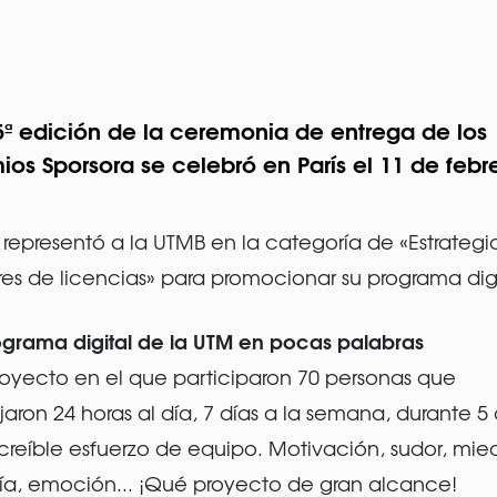
5ª edición de la ceremonia de entrega de los
ios Sporsora se celebró en París el 11 de febr
representó a la UTMB en la categoría de «Estrategi
ares de licencias» para promocionar su programa digi
rograma digital de la UTM en pocas palabras
oyecto en el que participaron 70 personas que
jaron 24 horas al día, 7 días a la semana, durante 5 
creíble esfuerzo de equipo. Motivación, sudor, mie
ía, emoción... ¡Qué proyecto de gran alcance!