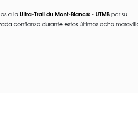
Ultra-Trail du Mont-Blanc® - UTMB
as a la
por su
ada confianza durante estos últimos ocho maravill
.