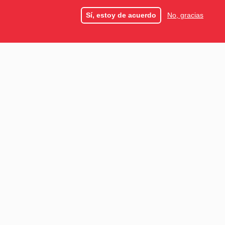
Sí, estoy de acuerdo
No, gracias
ES
FR
EN