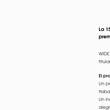
La 1
prem
WIDE 
titul
El p
Un pr
traba
Un in
alegr