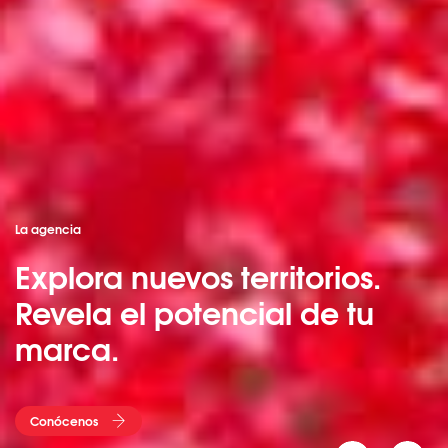
La agencia
Explora nuevos territorios.
Revela el potencial de tu
marca.​ ​
Conócenos