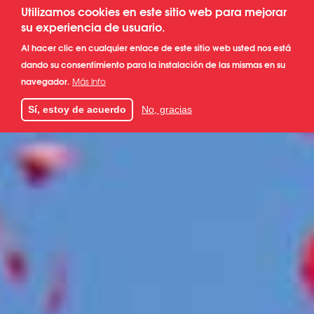
Pasar
Utilizamos cookies en este sitio web para mejorar
ES
al
su experiencia de usuario.
contenido
FR
Al hacer clic en cualquier enlace de este sitio web usted nos está
principal
dando su consentimiento para la instalación de las mismas en su
EN
navegador.
Más info
Sí, estoy de acuerdo
No, gracias